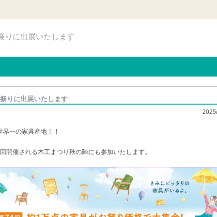
工祭りに出展いたします
祭りに出展いたします
2025
世界一の家具産地！！
2回開催される木工まつり秋の陣にも参加いたします。