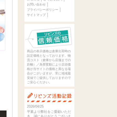
お問い合わせ
プライバシーポリシー
サイトマップ
商品の表示価格は倉庫出荷時の
設定価格となっております。物
流コスト（倉庫から店舗までの
距離）／為替変動により店頭価
格が当サイトの価格と異なる場
合がございますが、常に地域最
安値でご提供しておりますので
ご安心ください。
2026/04/25
平素より弊社をご愛顧いただ
き、誠にありがとうございま