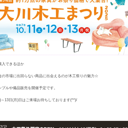
購入できるほか
はの市場に出回らない商品に出会えるのが木工祭りの魅力☆
ンプルや備品販売を開催予定です。
土)～13日(月)日はご来場お待ちしております(^^)/