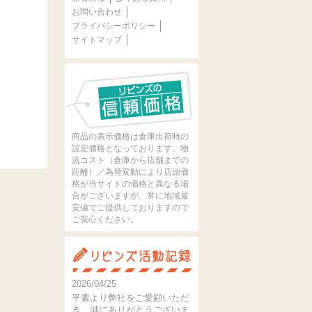
お問い合わせ
プライバシーポリシー
サイトマップ
商品の表示価格は倉庫出荷時の
設定価格となっております。物
流コスト（倉庫から店舗までの
距離）／為替変動により店頭価
格が当サイトの価格と異なる場
合がございますが、常に地域最
安値でご提供しておりますので
ご安心ください。
2026/04/25
平素より弊社をご愛顧いただ
き、誠にありがとうございま