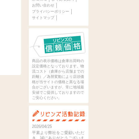
お問い合わせ
プライバシーポリシー
サイトマップ
商品の表示価格は倉庫出荷時の
設定価格となっております。物
流コスト（倉庫から店舗までの
距離）／為替変動により店頭価
格が当サイトの価格と異なる場
合がございますが、常に地域最
安値でご提供しておりますので
ご安心ください。
2026/04/25
平素より弊社をご愛顧いただ
き、誠にありがとうございま