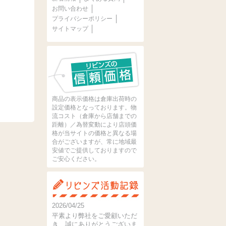
お問い合わせ
プライバシーポリシー
サイトマップ
商品の表示価格は倉庫出荷時の
設定価格となっております。物
流コスト（倉庫から店舗までの
距離）／為替変動により店頭価
格が当サイトの価格と異なる場
合がございますが、常に地域最
安値でご提供しておりますので
ご安心ください。
2026/04/25
平素より弊社をご愛顧いただ
き、誠にありがとうございま