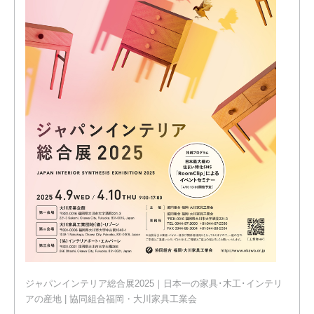
ジャパンインテリア総合展2025｜日本一の家具･木工･インテリ
アの産地 | 協同組合福岡・大川家具工業会