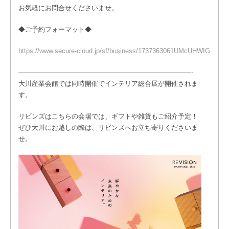
お気軽にお問合せくださいませ。
◆ご予約フォーマット◆
https://www.secure-cloud.jp/sf/business/1737363061UMcUHWIG
——————————————————————————-
大川産業会館では同時開催でインテリア総合展が開催されま
す。
リビンズはこちらの会場では、ギフトや雑貨もご紹介予定！
ぜひ大川にお越しの際は、リビンズへお立ち寄りくださいま
せ。