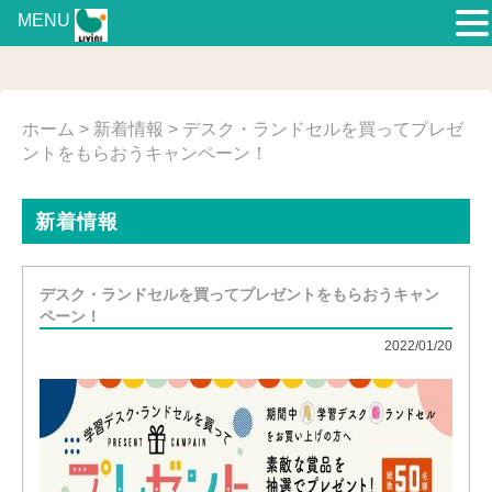
MENU
ホーム
>
新着情報
> デスク・ランドセルを買ってプレゼ
ントをもらおうキャンペーン！
新着情報
デスク・ランドセルを買ってプレゼントをもらおうキャン
ペーン！
2022/01/20