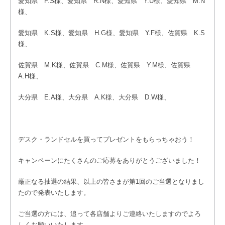
愛知県 F.S様、愛知県 R.N様、愛知県 Y.U様、愛知県 M.N
様、
愛知県 K.S様、愛知県 H.G様、愛知県 Y.F様、佐賀県 K.S
様、
佐賀県 M.K様、佐賀県 C.M様、佐賀県 Y.M様、佐賀県
A.H様、
大分県 E.A様、大分県 A.K様、大分県 D.W様、
デスク・ランドセルを買ってプレゼントをもらっちゃおう！
キャンペーンにたくさんのご応募をありがとうございました！
厳正なる抽選の結果、以上の皆さまが第1回のご当選となりまし
たので発表いたします。
ご当選の方には、追って各店舗よりご連絡いたしますのでよろ
しくお願いいたします。