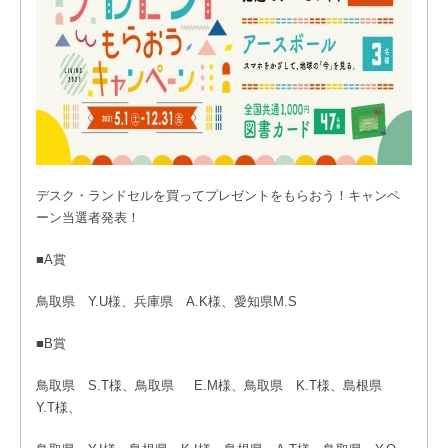
デスク・ランドセルを買ってプレゼントをもらおう！キャンペ
ーン当選者発表！
■A賞
鳥取県 Y.U様、兵庫県 A.K様、愛知県M.S
■B賞
鳥取県 S.T様、鳥取県 E.M様、鳥取県 K.T様、島根県
Y.T様、