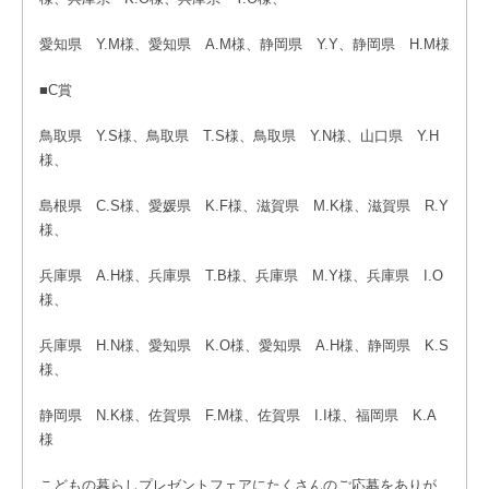
愛知県 Y.M様、愛知県 A.M様、静岡県 Y.Y、静岡県 H.M様
■C賞
鳥取県 Y.S様、鳥取県 T.S様、鳥取県 Y.N様、山口県 Y.H
様、
島根県 C.S様、愛媛県 K.F様、滋賀県 M.K様、滋賀県 R.Y
様、
兵庫県 A.H様、兵庫県 T.B様、兵庫県 M.Y様、兵庫県 I.O
様、
兵庫県 H.N様、愛知県 K.O様、愛知県 A.H様、静岡県 K.S
様、
静岡県 N.K様、佐賀県 F.M様、佐賀県 I.I様、福岡県 K.A
様
こどもの暮らしプレゼントフェアにたくさんのご応募をありが