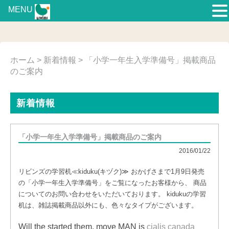
MENU
ホーム
>
新着情報
> 「小学一年生入学準備号」掲載商品
のご案内
新着情報
「小学一年生入学準備号」掲載商品のご案内
2016/01/22
リビンズの学習机≪kiduku(キヅク)≫ おかげさまで1月9日発売
の「小学一年生入学準備号」をご覧になったお客様から、 商品
についてのお問い合わせをいただいております。 kidukuの学習
机は、雑誌掲載商品以外にも、色々なタイプがございます。
Will the started them, move MAN is
cialis canada