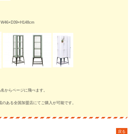
×D39×H148cm
品名からページに飛べます。
載のある全国加盟店にてご購入が可能です。
戻る