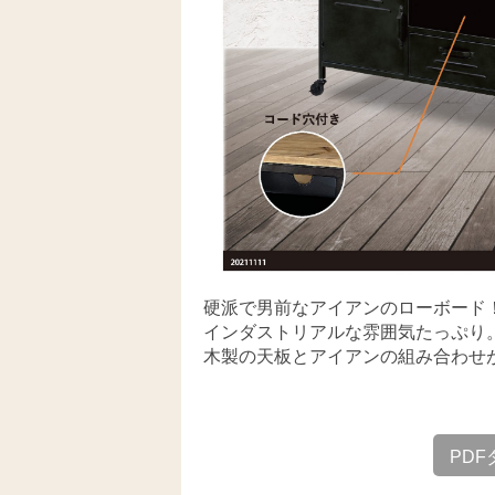
硬派で男前なアイアンのローボード
インダストリアルな雰囲気たっぷり
木製の天板とアイアンの組み合わせ
PD