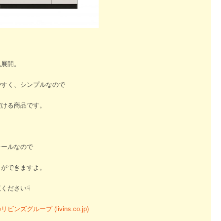
色展開。
やすく、シンプルなので
だける商品です。
レールなので
とができますよ。
ください☟
グループ (livins.co.jp)