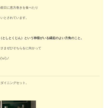
の前日に恵方巻きを食べたり
よいとされています。
神（としとくじん）という神様がいる縁起のよい方角のこと。
皆さまぜひそちらをに向かって
ω’)ノ
はダイニングセット。