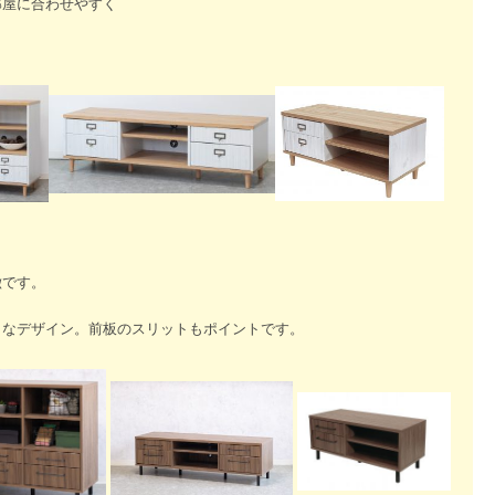
部屋に合わせやすく
。
徴です。
クなデザイン。前板のスリットもポイントです。