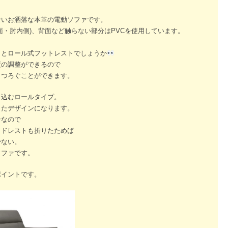
ないお洒落な本革の電動ソファです。
面・肘内側)、背面など触らない部分はPVCを使用しています。
トとロール式フットレストでしょうか
度の調整ができるので
くつろぐことができます。
き込むロールタイプ。
したデザインになります。
ンなので
ッドレストも折りたためば
少ない。
ソファです。
ポイントです。