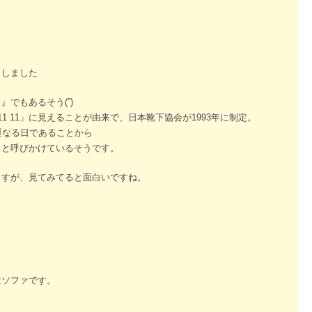
りしました
でもあるそう(”)
1 11」に見えることが由来で、日本靴下協会が1993年に制定。
重なる日であることから
うと呼びかけているそうです。
ますが、見てみてると面白いですね。
はソファです。