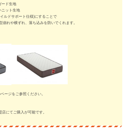
ガード生地
いニット生地
マイルドサポート仕様)にすることで
、型崩れや横ずれ、落ち込みを防いでくれます。
のページをご参照ください。
盟店にてご購入が可能です。