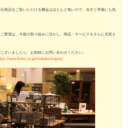
弊社商品をご覧いただける機会はほとんど無いので、自ずと準備にも気
・ご要望は、今後の取り組みに活かし、商品・サービスをさらに充実さ
がございましたら、お気軽にお問い合わせください。
ttps://www.livins.co.jp/modules/inquiry/