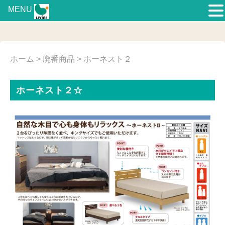
MENU
ホーム
>
廃番商品
> ホーネスト２
ホーネスト２☆