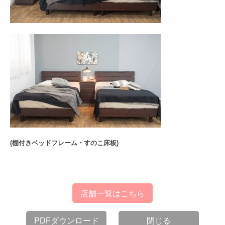
(棚付きベッドフレーム・すのこ床板)
店舗一覧はこちら
PDFダウンロード
閉じる