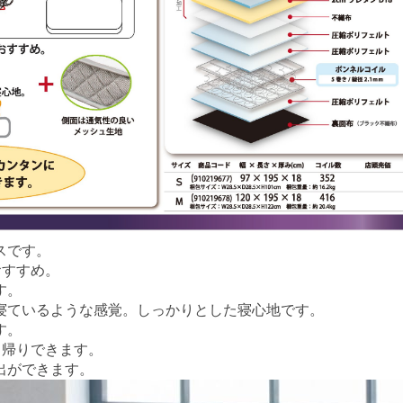
スです。
おすすめ。
す。
寝ているような感覚。しっかりとした寝心地です。
す。
ち帰りできます。
出ができます。