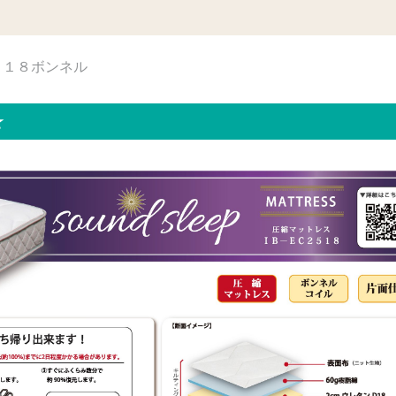
５１８ボンネル
☆