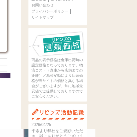
お問い合わせ
プライバシーポリシー
サイトマップ
商品の表示価格は倉庫出荷時の
設定価格となっております。物
流コスト（倉庫から店舗までの
距離）／為替変動により店頭価
格が当サイトの価格と異なる場
合がございますが、常に地域最
安値でご提供しておりますので
ご安心ください。
2026/04/25
平素より弊社をご愛顧いただ
き、誠にありがとうございま