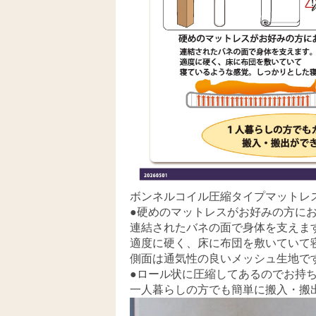
ボンネルコイル圧縮タイプマットレ
●硬めのマットレスがお好みの方に
連結されたバネの面で身体を支えま
適度に硬く、床に布団を敷いていて
側面は通気性の良いメッシュ生地で
●ロール状に圧縮してあるのでお持
一人暮らしの方でも簡単に搬入・搬