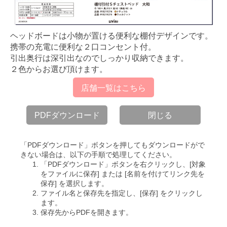
ヘッドボードは小物が置ける便利な棚付デザインです。
携帯の充電に便利な２口コンセント付。
引出奥行は深引出なのでしっかり収納できます。
２色からお選び頂けます。
店舗一覧はこちら
PDFダウンロード
閉じる
「PDFダウンロード」ボタンを押してもダウンロードがで
きない場合は、以下の手順で処理してください。
「PDFダウンロード」ボタンを右クリックし、[対象
をファイルに保存] または [名前を付けてリンク先を
保存] を選択します。
ファイル名と保存先を指定し、[保存] をクリックし
ます。
保存先からPDFを開きます。