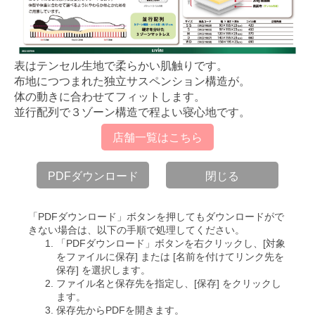
表はテンセル生地で柔らかい肌触りです。
布地につつまれた独立サスペンション構造が。
体の動きに合わせてフィットします。
並行配列で３ゾーン構造で程よい寝心地です。
店舗一覧はこちら
PDFダウンロード
閉じる
「PDFダウンロード」ボタンを押してもダウンロードがで
きない場合は、以下の手順で処理してください。
「PDFダウンロード」ボタンを右クリックし、[対象
をファイルに保存] または [名前を付けてリンク先を
保存] を選択します。
ファイル名と保存先を指定し、[保存] をクリックし
ます。
保存先からPDFを開きます。