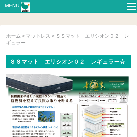
MENU
ホーム
>
マットレス
> ＳＳマット エリシオン０２ レ
ギュラー
ＳＳマット エリシオン０２ レギュラー☆