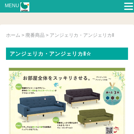
MENU
ホーム
>
廃番商品
> アンジェリカ・アンジェリカⅡ
アンジェリカ・アンジェリカⅡ☆