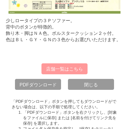
少しロータイプの３Ｐソファー。
背中のボタンが特徴的。
飾り木・脚はＮＡ色。ボルスタークッション２ヶ付。
色はＢＬ・ＧＹ・ＧＮの３色からお選びいただけます。
店舗一覧はこちら
PDFダウンロード
閉じる
「PDFダウンロード」ボタンを押してもダウンロードがで
きない場合は、以下の手順で処理してください。
「PDFダウンロード」ボタンを右クリックし、[対象
をファイルに保存] または [名前を付けてリンク先を
保存] を選択します。
ファイル名と保存先を指定し、[保存] をクリックし