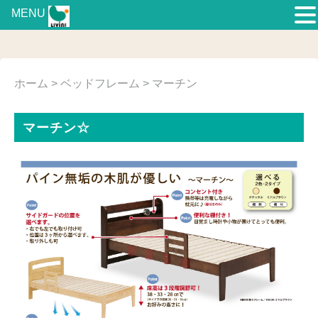
MENU
ホーム
>
ベッドフレーム
> マーチン
マーチン☆