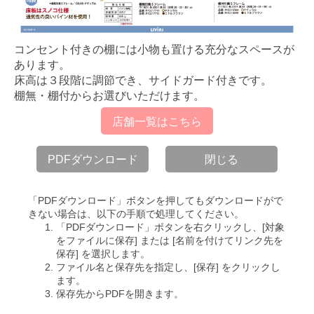
コンセント付きの棚には小物も置ける充分なスペースが
あります。
床高は３段階に調節でき、サイドガード付きです。
棚無・棚付からお選びいただけます。
店舗一覧はこちら
PDFダウンロード
閉じる
「PDFダウンロード」ボタンを押してもダウンロードがで
きない場合は、以下の手順で処理してください。
「PDFダウンロード」ボタンを右クリックし、[対象
をファイルに保存] または [名前を付けてリンク先を
保存] を選択します。
ファイル名と保存先を指定し、[保存] をクリックし
ます。
保存先からPDFを開きます。