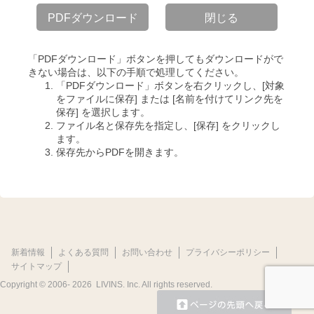
PDFダウンロード
閉じる
「PDFダウンロード」ボタンを押してもダウンロードがで
きない場合は、以下の手順で処理してください。
「PDFダウンロード」ボタンを右クリックし、[対象
をファイルに保存] または [名前を付けてリンク先を
保存] を選択します。
ファイル名と保存先を指定し、[保存] をクリックし
ます。
保存先からPDFを開きます。
新着情報
よくある質問
お問い合わせ
プライバシーポリシー
サイトマップ
Copyright © 2006-
2026 LIVINS. Inc. All rights reserved.