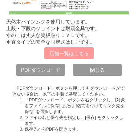
天然木パインムクを使用しています。
上段・下段のジョイントは耐震金具です。
すのこは丈夫な突板貼りＬＶＬです。
垂直タイプの安全な固定式はしごです。
店舗一覧はこちら
PDFダウンロード
閉じる
「PDFダウンロード」ボタンを押してもダウンロードがで
きない場合は、以下の手順で処理してください。
「PDFダウンロード」ボタンを右クリックし、[対象
をファイルに保存] または [名前を付けてリンク先を
保存] を選択します。
ファイル名と保存先を指定し、[保存] をクリックし
ます。
保存先からPDFを開きます。