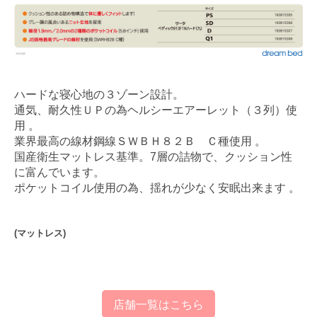
ハードな寝心地の３ゾーン設計。
通気、耐久性ＵＰの為ヘルシーエアーレット（３列）使
用 。
業界最高の線材鋼線ＳＷＢＨ８２Ｂ Ｃ種使用 。
国産衛生マットレス基準。7層の詰物で、クッション性
に富んでいます。
ポケットコイル使用の為、揺れが少なく安眠出来ます 。
(マットレス)
店舗一覧はこちら