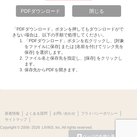
PDFダウンロード
閉じる
「PDFダウンロード」ボタンを押してもダウンロードがで
きない場合は、以下の手順で処理してください。
「PDFダウンロード」ボタンを右クリックし、[対象
をファイルに保存] または [名前を付けてリンク先を
保存] を選択します。
ファイル名と保存先を指定し、[保存] をクリックし
ます。
保存先からPDFを開きます。
新着情報
よくある質問
お問い合わせ
プライバシーポリシー
サイトマップ
Copyright © 2006-
2026 LIVINS. Inc. All rights reserved.