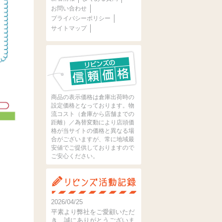
お問い合わせ
プライバシーポリシー
サイトマップ
商品の表示価格は倉庫出荷時の
設定価格となっております。物
流コスト（倉庫から店舗までの
距離）／為替変動により店頭価
格が当サイトの価格と異なる場
合がございますが、常に地域最
安値でご提供しておりますので
ご安心ください。
2026/04/25
平素より弊社をご愛顧いただ
き、誠にありがとうございま