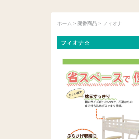
ホーム
>
廃番商品
> フィオナ
フィオナ☆