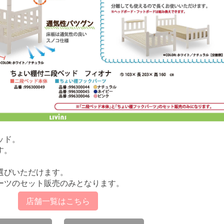
ッド。
す。
選びいただけます。
ーツのセット販売のみとなります。
店舗一覧はこちら