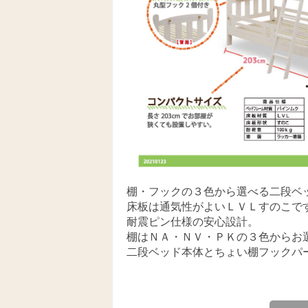
棚・フックの３色から選べる二段ベ
床板は通気性がよいＬＶＬすのこで
耐震ピン仕様の安心設計。
棚はＮＡ・ＮＶ・ＰＫの３色からお
二段ベッド本体とちょい棚フックパ