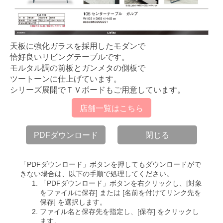
天板に強化ガラスを採用したモダンで
恰好良いリビングテーブルです。
モルタル調の前板とガンメタの側板で
ツートーンに仕上げています。
シリーズ展開でＴＶボードもご用意しています。
店舗一覧はこちら
PDFダウンロード
閉じる
「PDFダウンロード」ボタンを押してもダウンロードがで
きない場合は、以下の手順で処理してください。
「PDFダウンロード」ボタンを右クリックし、[対象
をファイルに保存] または [名前を付けてリンク先を
保存] を選択します。
ファイル名と保存先を指定し、[保存] をクリックし
ます。