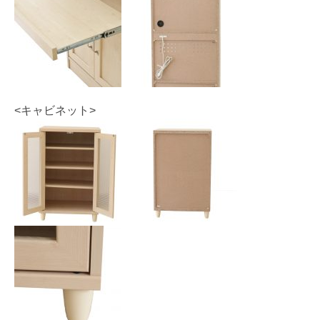
<キャビネット>