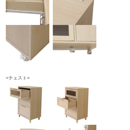
<チェスト>