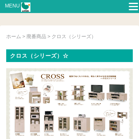
MENU
ホーム
>
廃番商品
> クロス（シリーズ）
クロス（シリーズ）☆