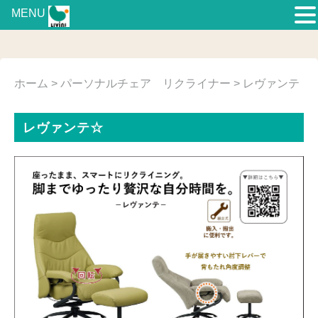
MENU
ホーム
>
パーソナルチェア リクライナー
> レヴァンテ
レヴァンテ☆