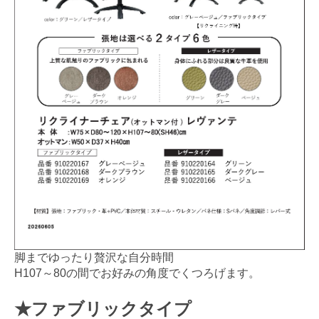
脚までゆったり贅沢な自分時間
H107～80の間でお好みの角度でくつろげます。
★ファブリックタイプ