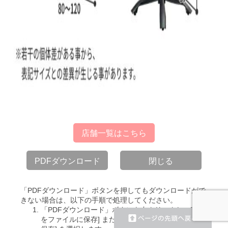
店舗一覧はこちら
PDFダウンロード
閉じる
「PDFダウンロード」ボタンを押してもダウンロードがで
きない場合は、以下の手順で処理してください。
「PDFダウンロード」ボタンを右クリックし、[対象
をファイルに保存] または [名前を付けてリンク先を