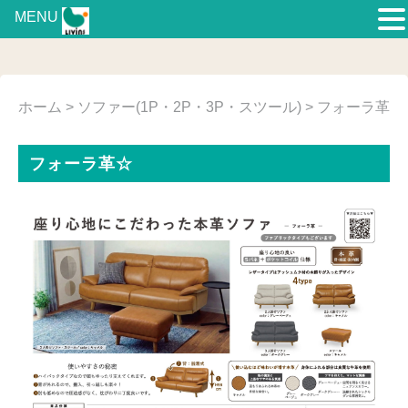
MENU
ホーム
>
ソファー(1P・2P・3P・スツール)
> フォーラ革
フォーラ革☆