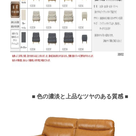
■ 色の濃淡と上品なツヤのある質感
■