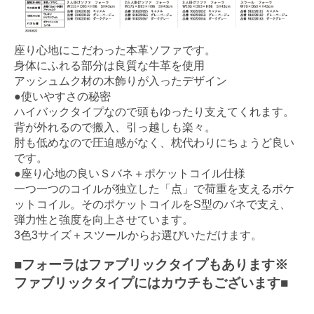
座り心地にこだわった本革ソファです。
身体にふれる部分は良質な牛革を使用
アッシュムク材の木飾りが入ったデザイン
●使いやすさの秘密
ハイバックタイプなので頭もゆったり支えてくれます。
背が外れるので搬入、引っ越しも楽々。
肘も低めなので圧迫感がなく、枕代わりにちょうど良い
です。
●座り心地の良いＳバネ＋ポケットコイル仕様
一つ一つのコイルが独立した「点」で荷重を支えるポケ
ットコイル。そのポケットコイルをS型のバネで支え、
弾力性と強度を向上させています。
3色3サイズ＋スツールからお選びいただけます。
■フォーラはファブリックタイプもあります※
ファブリックタイプにはカウチもございます■