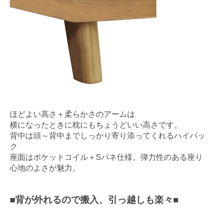
ほどよい高さ＋柔らかさのアームは
横になったときに枕にもちょうどいい高さです。
背中は頭～背中までしっかり寄り添ってくれるハイバッ
ク
座面はポケットコイル＋Sバネ仕様。弾力性のある座り
心地のよさが魅力。
■背が外れるので搬入、引っ越しも楽々■