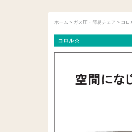
ホーム
>
ガス圧・簡易チェア
> コロ
コロル☆