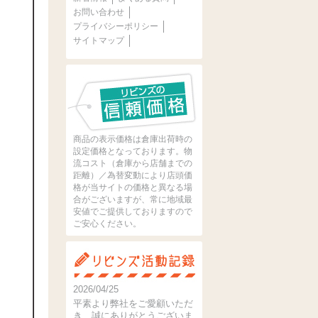
お問い合わせ
プライバシーポリシー
サイトマップ
商品の表示価格は倉庫出荷時の
設定価格となっております。物
流コスト（倉庫から店舗までの
距離）／為替変動により店頭価
格が当サイトの価格と異なる場
合がございますが、常に地域最
安値でご提供しておりますので
ご安心ください。
2026/04/25
平素より弊社をご愛顧いただ
き、誠にありがとうございま