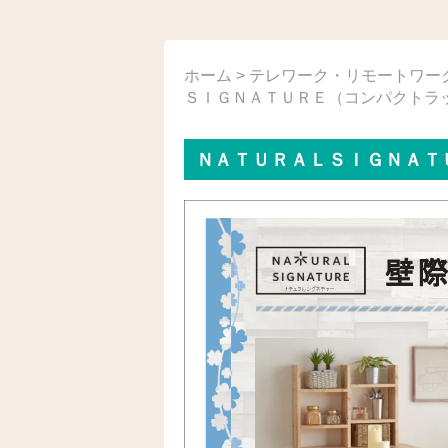
ホーム
>
テレワーク・リモートワー
ＳＩＧＮＡＴＵＲＥ（コンパクトラッ
ＮＡＴＵＲＡＬＳＩＧＮＡＴＵ