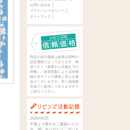
お問い合わせ
プライバシーポリシー
サイトマップ
商品の表示価格は倉庫出荷時の
設定価格となっております。物
流コスト（倉庫から店舗までの
距離）／為替変動により店頭価
格が当サイトの価格と異なる場
合がございますが、常に地域最
安値でご提供しておりますので
ご安心ください。
2026/04/25
平素より弊社をご愛顧いただ
き、誠にありがとうございま