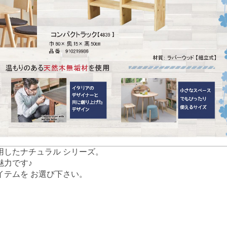
用したナチュラル シリーズ。
魅力です♪
イテムを お選び下さい。