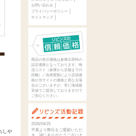
お問い合わせ
プライバシーポリシー
サイトマップ
商品の表示価格は倉庫出荷時の
設定価格となっております。物
流コスト（倉庫から店舗までの
距離）／為替変動により店頭価
格が当サイトの価格と異なる場
合がございますが、常に地域最
安値でご提供しておりますので
ご安心ください。
2026/04/25
平素より弊社をご愛顧いただ
れしや
き、誠にありがとうございま