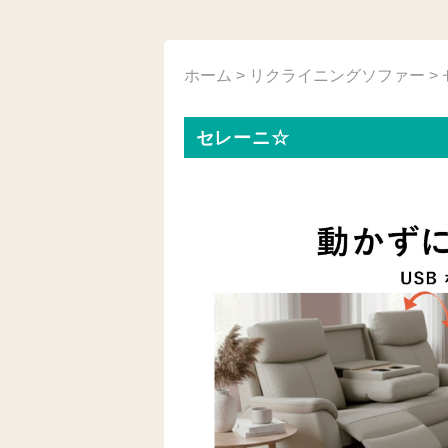
ホーム
>
リクライニングソファー
>
セレーニ☆