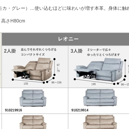
。
モカ・グレー）…使い込むほどに味わいが増す本革。身体に触
高さH80cm