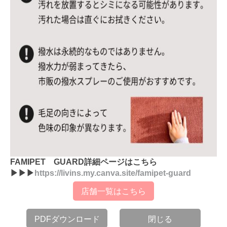
FAMIPET GUARD詳細ページはこちら
▶▶▶
https://livins.my.canva.site/famipet-guard
店舗一覧はこちら
PDFダウンロード
閉じる