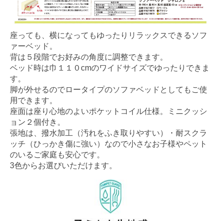
座っても、横になってもゆったりリラックスできるソフ
ァーベッド。
背は５段階でお好みの角度に調整できます。
ベッド時は巾１１０cmのワイドサイズでゆったりできま
す。
脚が外せるのでロータイプのソファベッドとしてもご使
用できます。
座面は座り心地のよいポケットコイル仕様。ミニクッシ
ョン２個付き。
張地は、撥水加工（汚れをふき取りやすい）・耐スクラ
ッチ（ひっかき傷に強い）なので小さなお子様やペット
のいるご家庭も安心です。
3色からお選びいただけます。