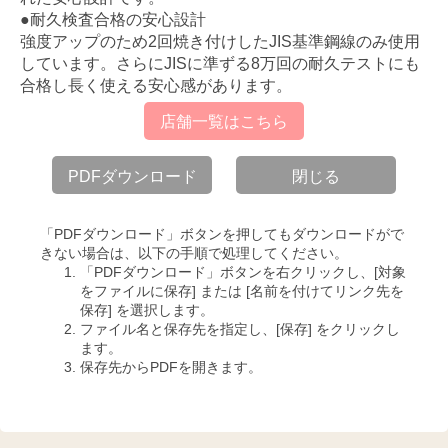
●耐久検査合格の安心設計
強度アップのため2回焼き付けしたJIS基準鋼線のみ使用
しています。さらにJISに準ずる8万回の耐久テストにも
合格し長く使える安心感があります。
店舗一覧はこちら
PDFダウンロード
閉じる
「PDFダウンロード」ボタンを押してもダウンロードがで
きない場合は、以下の手順で処理してください。
「PDFダウンロード」ボタンを右クリックし、[対象
をファイルに保存] または [名前を付けてリンク先を
保存] を選択します。
ファイル名と保存先を指定し、[保存] をクリックし
ます。
保存先からPDFを開きます。