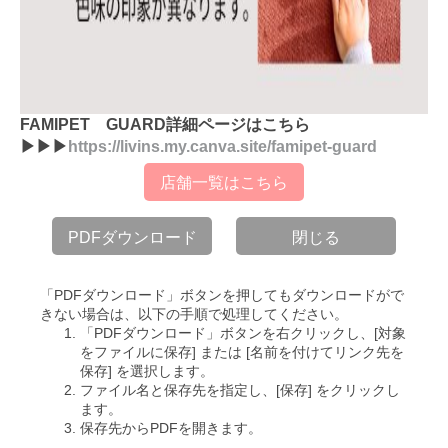
FAMIPET GUARD詳細ページはこちら
▶▶▶
https://livins.my.canva.site/famipet-guard
店舗一覧はこちら
PDFダウンロード
閉じる
「PDFダウンロード」ボタンを押してもダウンロードがで
きない場合は、以下の手順で処理してください。
「PDFダウンロード」ボタンを右クリックし、[対象
をファイルに保存] または [名前を付けてリンク先を
保存] を選択します。
ファイル名と保存先を指定し、[保存] をクリックし
ます。
保存先からPDFを開きます。