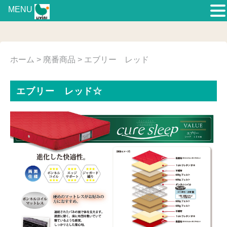
MENU
ホーム
>
廃番商品
> エブリー レッド
エブリー レッド☆