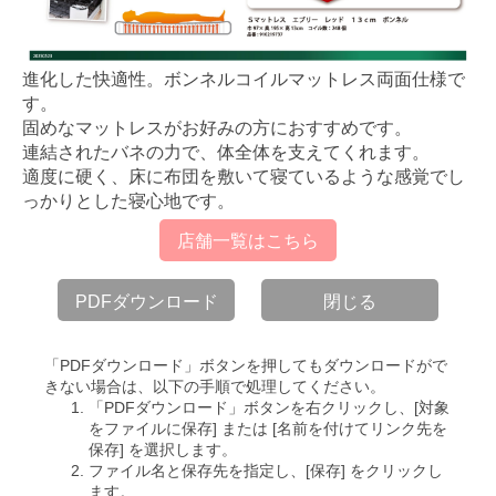
進化した快適性。ボンネルコイルマットレス両面仕様で
す。
固めなマットレスがお好みの方におすすめです。
連結されたバネの力で、体全体を支えてくれます。
適度に硬く、床に布団を敷いて寝ているような感覚でし
っかりとした寝心地です。
店舗一覧はこちら
PDFダウンロード
閉じる
「PDFダウンロード」ボタンを押してもダウンロードがで
きない場合は、以下の手順で処理してください。
「PDFダウンロード」ボタンを右クリックし、[対象
をファイルに保存] または [名前を付けてリンク先を
保存] を選択します。
ファイル名と保存先を指定し、[保存] をクリックし
ます。