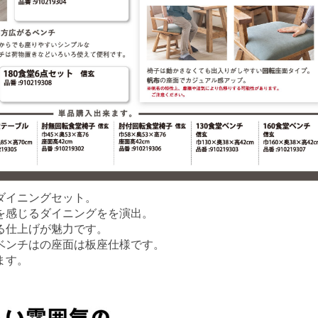
ダイニングセット。
を感じるダイニングをを演出。
る仕上げが魅力です。
ベンチはの座面は板座仕様です。
ます。