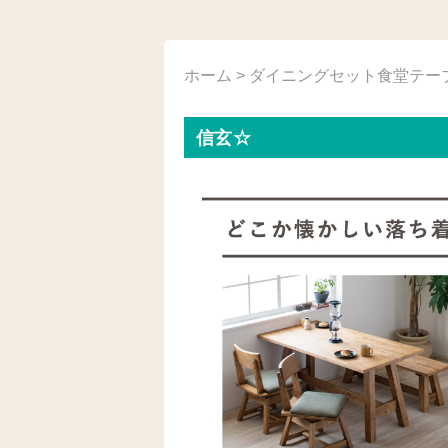
ホーム
>
ダイニングセット
食堂テー
信玄☆