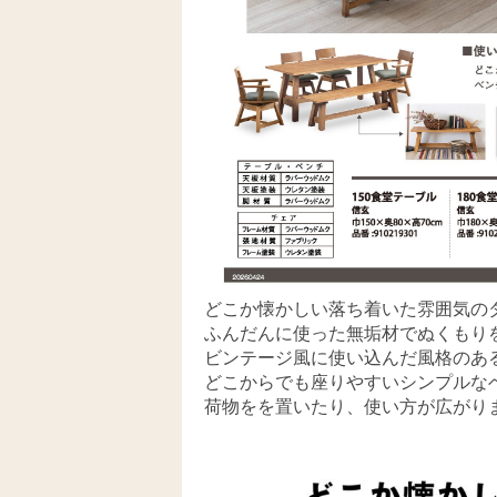
どこか懐かしい落ち着いた雰囲気の
ふんだんに使った無垢材でぬくもり
ビンテージ風に使い込んだ風格のあ
どこからでも座りやすいシンプルな
荷物をを置いたり、使い方が広がり