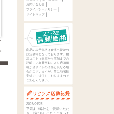
お問い合わせ
プライバシーポリシー
サイトマップ
商品の表示価格は倉庫出荷時の
設定価格となっております。物
流コスト（倉庫から店舗までの
距離）／為替変動により店頭価
格が当サイトの価格と異なる場
合がございますが、常に地域最
安値でご提供しておりますので
ご安心ください。
2026/04/25
平素より弊社をご愛顧いただ
き、誠にありがとうございま