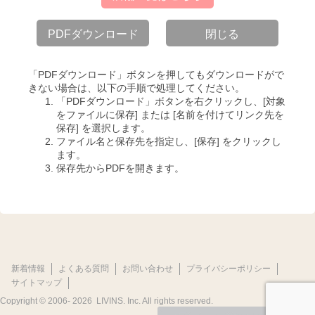
PDFダウンロード
閉じる
「PDFダウンロード」ボタンを押してもダウンロードがで
きない場合は、以下の手順で処理してください。
「PDFダウンロード」ボタンを右クリックし、[対象
をファイルに保存] または [名前を付けてリンク先を
保存] を選択します。
ファイル名と保存先を指定し、[保存] をクリックし
ます。
保存先からPDFを開きます。
新着情報
よくある質問
お問い合わせ
プライバシーポリシー
サイトマップ
Copyright © 2006-
2026 LIVINS. Inc. All rights reserved.