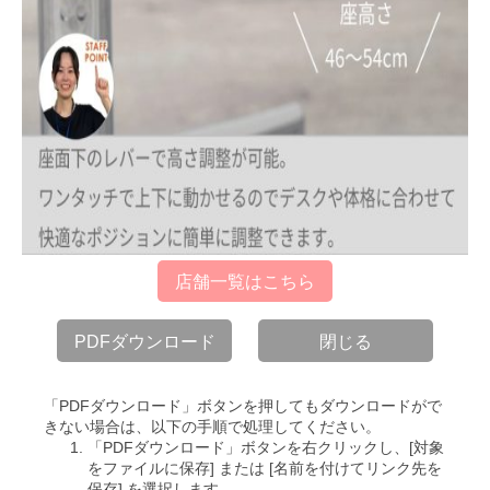
店舗一覧はこちら
PDFダウンロード
閉じる
「PDFダウンロード」ボタンを押してもダウンロードがで
きない場合は、以下の手順で処理してください。
「PDFダウンロード」ボタンを右クリックし、[対象
をファイルに保存] または [名前を付けてリンク先を
保存] を選択します。