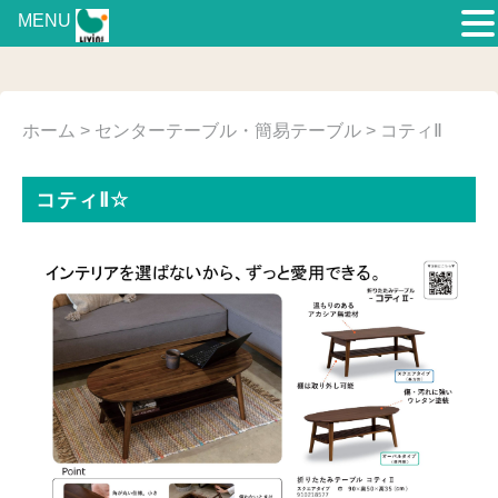
MENU
ホーム
>
センターテーブル・簡易テーブル
> コティⅡ
コティⅡ☆