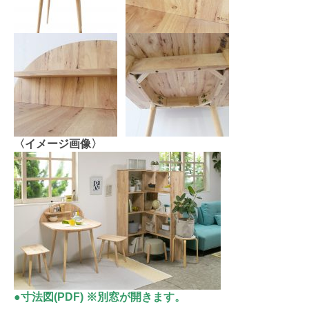
〈イメージ画像〉
●寸法図(PDF) ※別窓が開きます。