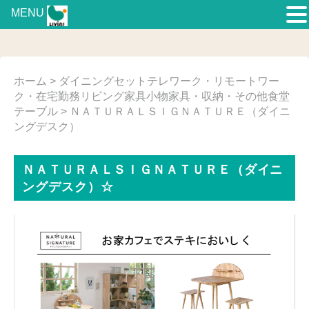
MENU
ホーム
>
ダイニングセット
テレワーク・リモートワー
ク・在宅勤務
リビング家具
小物家具・収納・その他
食堂
テーブル
> ＮＡＴＵＲＡＬＳＩＧＮＡＴＵＲＥ（ダイニ
ングデスク）
ＮＡＴＵＲＡＬＳＩＧＮＡＴＵＲＥ（ダイニ
ングデスク）☆