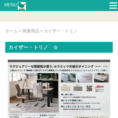
MENU
ホーム
>
廃番商品
> カイザー・トリノ
カイザー・トリノ ☆