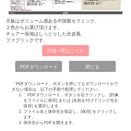
天板はボリューム感ある中国製セラミック。
２色からお選び頂けます。
チェアー張地はしっとりした合皮風
ファブリックです。
店舗一覧はこちら
PDFダウンロード
閉じる
「PDFダウンロード」ボタンを押してもダウンロードがで
きない場合は、以下の手順で処理してください。
「PDFダウンロード」ボタンを右クリックし、[対象
をファイルに保存] または [名前を付けてリンク先を
保存] を選択します。
ファイル名と保存先を指定し、[保存] をクリックし
ます。
保存先からPDFを開きます。