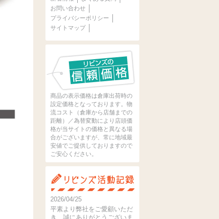
お問い合わせ
プライバシーポリシー
サイトマップ
商品の表示価格は倉庫出荷時の
設定価格となっております。物
流コスト（倉庫から店舗までの
距離）／為替変動により店頭価
格が当サイトの価格と異なる場
合がございますが、常に地域最
安値でご提供しておりますので
ご安心ください。
2026/04/25
平素より弊社をご愛顧いただ
き、誠にありがとうございま