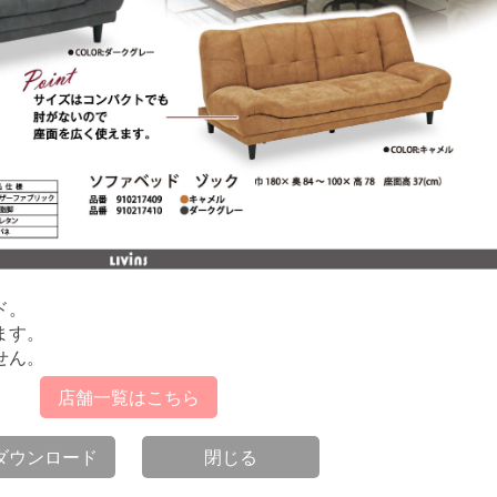
ド。
ます。
せん。
店舗一覧はこちら
Fダウンロード
閉じる