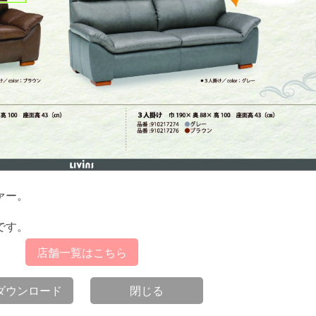
ァー。
です。
店舗一覧はこちら
Fダウンロード
閉じる