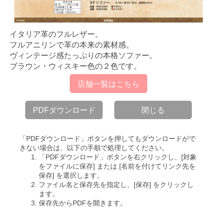
イタリア革のフルレザー。
フルアニリンで革の本来の素材感。
ヴィンテージ感たっぷりの本格ソファー。
ブラウン・ウィスキー色の２色です。
店舗一覧はこちら
PDFダウンロード
閉じる
「PDFダウンロード」ボタンを押してもダウンロードがで
きない場合は、以下の手順で処理してください。
「PDFダウンロード」ボタンを右クリックし、[対象
をファイルに保存] または [名前を付けてリンク先を
保存] を選択します。
ファイル名と保存先を指定し、[保存] をクリックし
ます。
保存先からPDFを開きます。