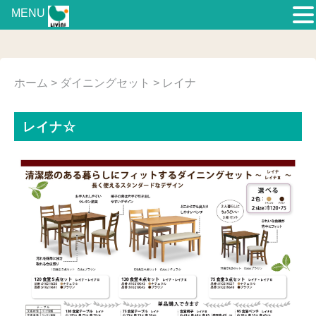
MENU
ホーム
>
ダイニングセット
> レイナ
レイナ☆