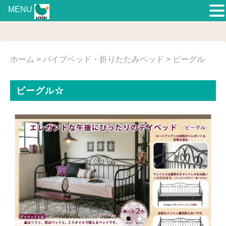
MENU
ホーム
>
パイプベッド・折りたたみベッド
> ビーグル
ビーグル☆