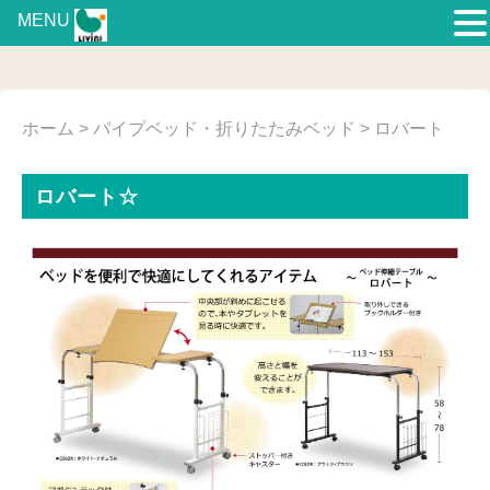
MENU
ホーム
>
パイプベッド・折りたたみベッド
> ロバート
ロバート☆