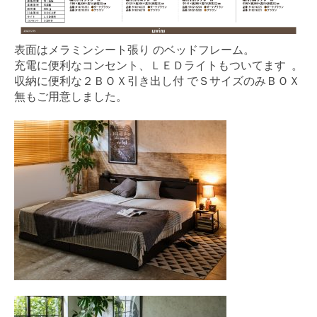
表面はメラミンシート張り のベッドフレーム。
充電に便利なコンセント、ＬＥＤライトもついてます 。
収納に便利な２ＢＯＸ引き出し付 でＳサイズのみＢＯＸ
無もご用意しました。