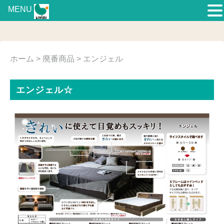
MENU
ホーム
>
廃番商品
> エンジェル
エンジェル☆